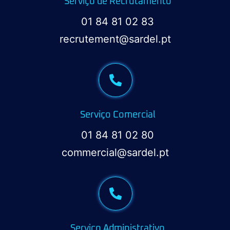
Serviço de Recrutamento
01 84 81 02 83
recrutement@sardel.pt
Serviço Comercial
01 84 81 02 80
commercial@sardel.pt
Serviço Administrativo