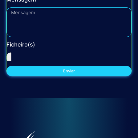
Ficheiro(s)
Enviar