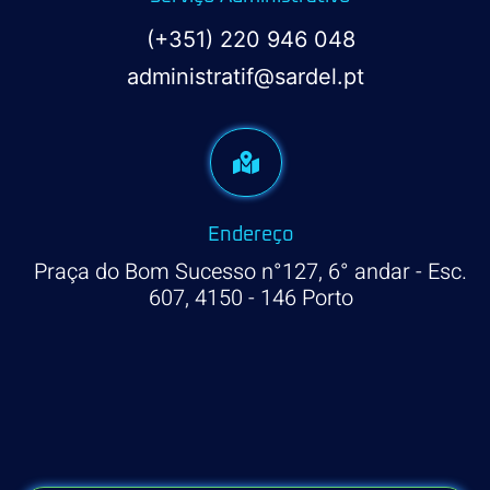
(+351) 220 946 048
administratif@sardel.pt
Endereço
Praça do Bom Sucesso n°127, 6° andar - Esc.
607, 4150 - 146 Porto