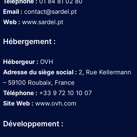
Téléphone :
01 84 81 02 80
Email :
contact@sardel.pt
Web :
www.sardel.pt
Hébergement :
Hébergeur :
OVH
Adresse du siège social :
2, Rue Kellermann
– 59100 Roubaix, France
Téléphone :
+33 9 72 10 10 07
Site Web :
www.ovh.com
Développement :